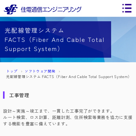
光配線管理システム
FACTS（Fiber And Cable Total
Support System）
トップ
ソフトウェア開発
光配線管理システム FACTS（Fiber And Cable Total Support System）
工事管理
設計～実施～竣工まで、一貫した工事完了ができます。
ルート検索、ロス計算、距離計測、住所検索等業務を協力に支援
する機能を豊富に備えています。