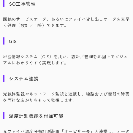
SO工事管理
回線のサービスオーダ、あるいはファイバ貸し出しオーダを素早
く処理（設計／回答）できます。
GIS
地図情報システム（GIS）を用い、設計／管理を地図上でビジュ
アルにわかりやすく実現します。
システム連携
光線路監視やネットワーク監視と連携し、線路および機器の障害
を面的な広がりをもって監視します。
温度計測機能を付加可能
光ファイバ温度分布計測装置「オーピサーモ」と連携し、データ