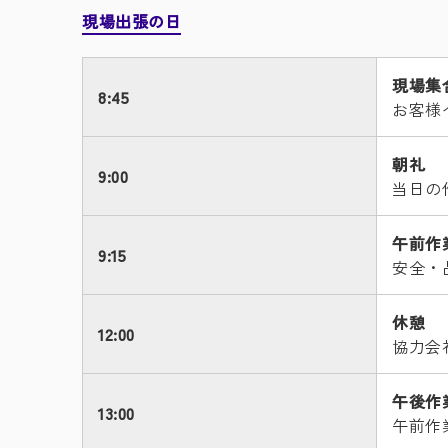
現場出張の日
現場集
8:45
お客様
朝礼
9:00
当日の
午前作
9:15
安全・
休憩
12:00
協力会
午後作
13:00
午前作