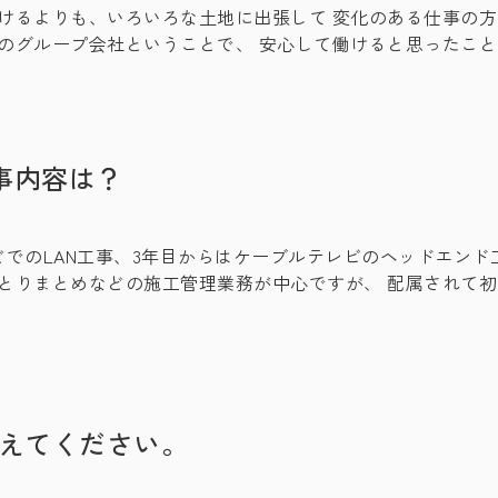
けるよりも、いろいろな土地に出張して 変化のある仕事の方
のグループ会社ということで、 安心して働けると思ったこ
事内容は？
どでのLAN工事、3年目からはケーブルテレビのヘッドエンド
とりまとめなどの施工管理業務が中心ですが、 配属されて
教えてください。