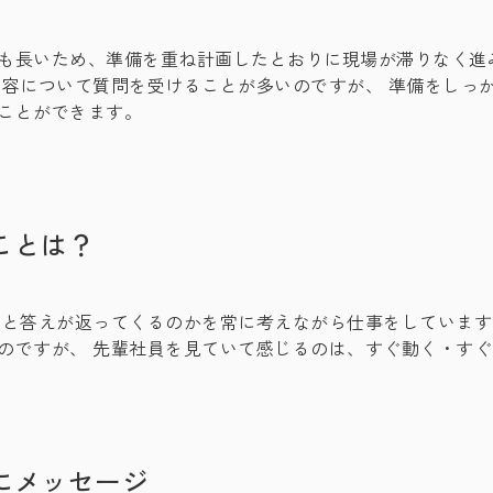
も長いため、準備を重ね計画したとおりに現場が滞りなく進
内容について質問を受けることが多いのですが、 準備をしっ
ことができます。
ことは？
くと答えが返ってくるのかを常に考えながら仕事をしています
のですが、 先輩社員を見ていて感じるのは、すぐ動く・す
にメッセージ