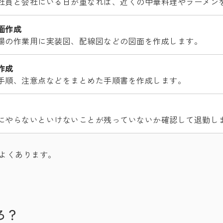
社員と会社にいる日が重なれば、近くの中華料理やラーメン
面作成
場の作業用に実装図、配線図などの図面を作成します。
作成
手順、注意点などをまとめた手順書を作成します。
にやらないといけないことが残っていないか確認して退勤し
よくあります。
ろ？