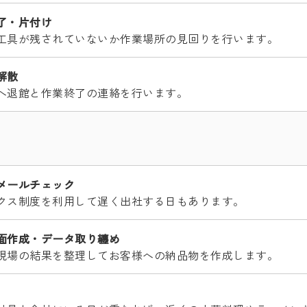
了・片付け
工具が残されていないか作業場所の見回りを行います。
解散
へ退館と作業終了の連絡を行います。
メールチェック
クス制度を利用して遅く出社する日もあります。
面作成・データ取り纏め
現場の結果を整理してお客様への納品物を作成します。