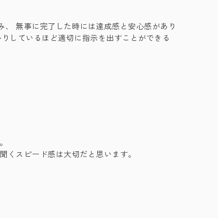
み、 無事に完了した時には達成感と安心感があり
かりしているほど適切に指示を出すことができる
。
ぐ聞くスピード感は大切だと思います。