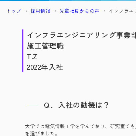
トップ
採用情報
先輩社員からの声
インフラエ
インフラエンジニアリング事
施工管理職
T.Z
2022年入社
Ｑ．入社の動機は？
大学では電気情報工学を学んでおり、研究室でも
を選びました。