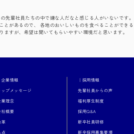
りの先輩社員たちの中で嫌な人だなと感じる人がいないです。
ことがあるので、 各地のおいしいものを食べることができ
りますが、希望は聞いてもらいやすい環境だと思います。
｜企業情報
｜採用情報
トップメッセージ
先輩社員からの声
企業理念
福利厚生制度
会社概要
採用Q&A
沿革
新卒社員研修
拠点
新卒採用募集要項