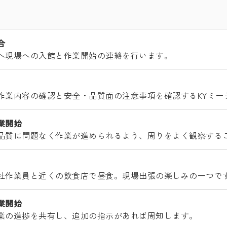
合
へ現場への入館と作業開始の連絡を行います。
作業内容の確認と安全・品質面の注意事項を確認するKYミー
業開始
品質に問題なく作業が進められるよう、周りをよく観察する
社作業員と近くの飲食店で昼食。現場出張の楽しみの一つで
業開始
業の進捗を共有し、追加の指示があれば周知します。