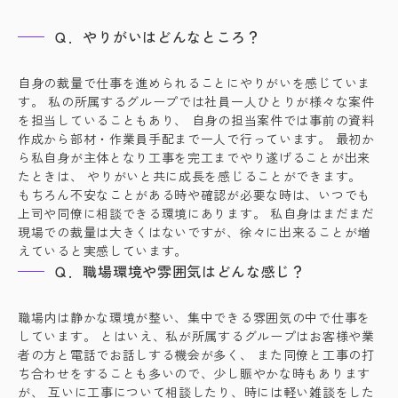
Ｑ．やりがいはどんなところ？
自身の裁量で仕事を進められることにやりがいを感じていま
す。 私の所属するグループでは社員一人ひとりが様々な案件
を担当していることもあり、 自身の担当案件では事前の資料
作成から部材・作業員手配まで一人で行っています。 最初か
ら私自身が主体となり工事を完工までやり遂げることが出来
たときは、 やりがいと共に成長を感じることができます。
もちろん不安なことがある時や確認が必要な時は、いつでも
上司や同僚に相談できる環境にあります。 私自身はまだまだ
現場での裁量は大きくはないですが、徐々に出来ることが増
えていると実感しています。
Ｑ．職場環境や雰囲気はどんな感じ？
職場内は静かな環境が整い、集中できる雰囲気の中で仕事を
しています。 とはいえ、私が所属するグループはお客様や業
者の方と電話でお話しする機会が多く、 また同僚と工事の打
ち合わせをすることも多いので、少し賑やかな時もあります
が、 互いに工事について相談したり、時には軽い雑談をした