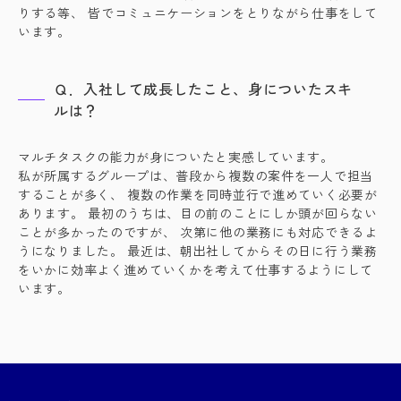
りする等、 皆でコミュニケーションをとりながら仕事をして
います。
Ｑ．入社して成長したこと、身についたスキ
ルは？
マルチタスクの能力が身についたと実感しています。
私が所属するグループは、普段から複数の案件を一人で担当
することが多く、 複数の作業を同時並行で進めていく必要が
あります。 最初のうちは、目の前のことにしか頭が回らない
ことが多かったのですが、 次第に他の業務にも対応できるよ
うになりました。 最近は、朝出社してからその日に行う業務
をいかに効率よく進めていくかを考えて仕事するようにして
います。