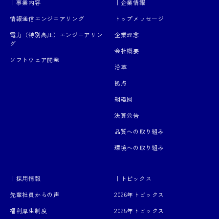
｜事業内容
｜企業情報
情報通信エンジニアリング
トップメッセージ
電力（特別高圧）エンジニアリン
企業理念
グ
会社概要
ソフトウェア開発
沿革
拠点
組織図
決算公告
品質への取り組み
環境への取り組み
｜採用情報
｜トピックス
先輩社員からの声
2026年トピックス
福利厚生制度
2025年トピックス