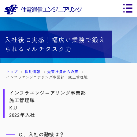
入社後に実感！幅広い業務で鍛え
られるマルチタスク力
トップ
採用情報
先輩社員からの声
インフラエンジニアリング事業部 施工管理職
インフラエンジニアリング事業部
施工管理職
K.U
2022年入社
Ｑ．入社の動機は？