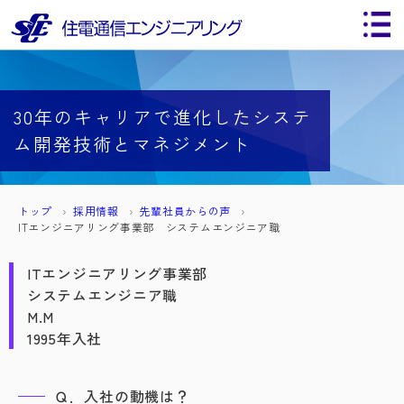
30年のキャリアで進化したシステ
ム開発技術とマネジメント
トップ
採用情報
先輩社員からの声
ITエンジニアリング事業部 システムエンジニア職
ITエンジニアリング事業部
システムエンジニア職
M.M
1995年入社
Ｑ．入社の動機は？