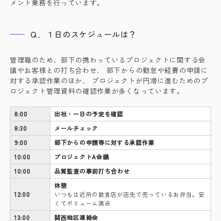
メント業務を行っています。
Ｑ．１日のスケジュールは？
管理職のため、部下の携わっているプロジェクトに関する会
議やお客様との打ち合わせ、 部下からの勤怠や経費の申請に
対する承認作業のほか、 プロジェクトが円滑に進むためのプ
ロジェクト管理資料の確認作業が多くなっています。
8:00
出社・一日の予定を確認
8:30
メールチェック
9:00
部下からの申請等に対する承認作業
10:00
プロジェクトA会議
10:00
品質監査の事前打ち合わせ
休憩
12:00
いつもは近所の飲食店が店先で売っているお弁当。安
くてボリューム満点
13:00
関西地区連絡会