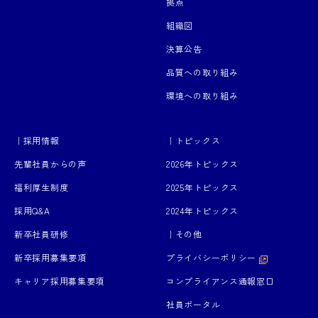
拠点
組織図
決算公告
品質への取り組み
環境への取り組み
｜採用情報
｜トピックス
先輩社員からの声
2026年トピックス
福利厚生制度
2025年トピックス
採用Q&A
2024年トピックス
新卒社員研修
｜その他
新卒採用募集要項
プライバシーポリシー
キャリア採用募集要項
コンプライアンス通報窓口
社員ポータル